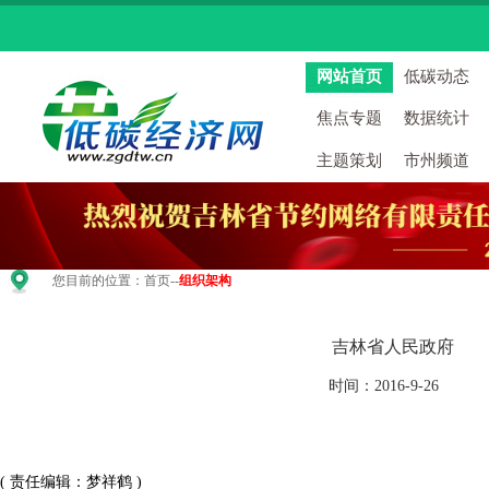
网站首页
低碳动态
焦点专题
数据统计
主题策划
市州频道
您目前的位置：
首页
--
组织架构
吉林省人民政府
时间：2016-9-26
( 责任编辑：梦祥鹤 )