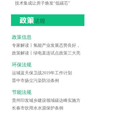
技术集成让房子焕发“低碳芯”
政策信息
专家解读丨氢能产业发展态势良好，
政策解读丨绿电直连试点政策三大亮
环保法规
运城蓝天保卫战2019年工作计划
晋中市扬尘污染防治条例
节能法规
贵州印发城乡建设领域碳达峰实施方
长春市饮用水水源保护条例