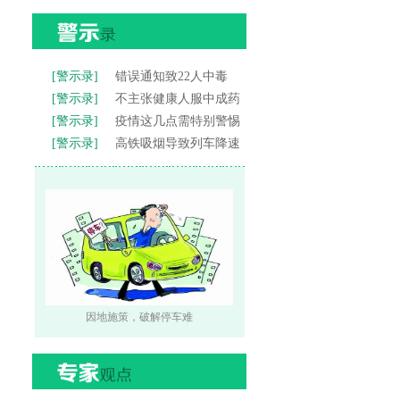
[警示录]
错误通知致22人中毒
[警示录]
不主张健康人服中成药
[警示录]
疫情这几点需特别警惕
[警示录]
高铁吸烟导致列车降速
因地施策，破解停车难