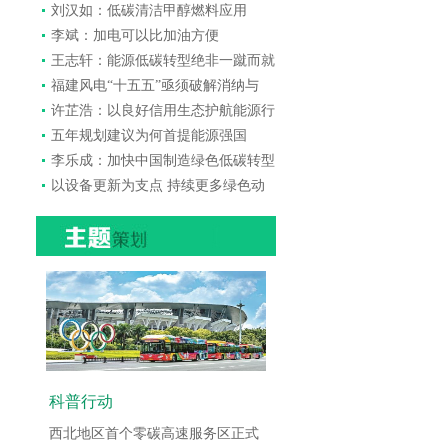
刘汉如：低碳清洁甲醇燃料应用
李斌：加电可以比加油方便
王志轩：能源低碳转型绝非一蹴而就
福建风电“十五五”亟须破解消纳与
许芷浩：以良好信用生态护航能源行
五年规划建议为何首提能源强国
李乐成：加快中国制造绿色低碳转型
以设备更新为支点 持续更多绿色动
科普行动
西北地区首个零碳高速服务区正式