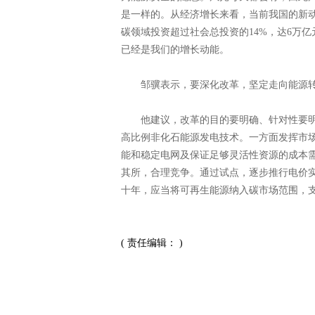
是一样的。从经济增长来看，当前我国的新动能
碳领域投资超过社会总投资的14%，达6万亿
已经是我们的增长动能。
邹骥表示，要深化改革，坚定走向能源转
他建议，改革的目的要明确、针对性要明
高比例非化石能源发电技术。一方面发挥市
能和稳定电网及保证足够灵活性资源的成本
其所，合理竞争。通过试点，逐步推行电价
十年，应当将可再生能源纳入碳市场范围，
( 责任编辑： )