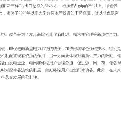
“新三样”占出口总额的6%左右，增加值占gdp的2%以上。绿色低
元，填补了2020年以来大部分房地产投资的下降额度，所以绿色低碳
型。改革是为了发展高比例非化石能源、需求侧管理等新质生产力。
确，即促进向新型电力系统的转变，加快部署绿色低碳技术、特别是
场机制配置现有资源的作用，另一方面要体现对新质生产力的鼓励。储
需要由发电企业、电网和终端用户合理分担，促进源、网、荷、储各得
实时对应峰谷波动的制度，鼓励终端用户自觉削峰填谷。此外，在未来
支持风光发展的盈利性。