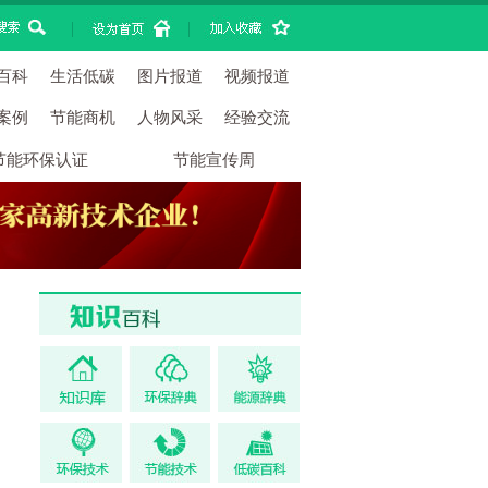
|
|
百科
生活低碳
图片报道
视频报道
案例
节能商机
人物风采
经验交流
节能环保认证
节能宣传周