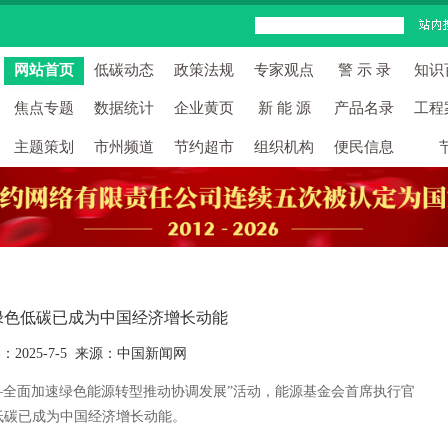
网站首页
低碳动态
政策法规
专家观点
警 示 录
知识
焦点专题
数据统计
企业黄页
新 能 源
产品名录
工程
主题策划
市州频道
节约超市
组织机构
便民信息
绿色低碳已成为中国经济增长动能
：2025-7-5 来源：中国新闻网
全面加速绿色能源转型推动协调发展”活动，能源基金会首席执行官
低碳已成为中国经济增长动能。