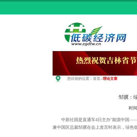
您目前的位置：
首页
--
理论文章
邹骥：
时间
中新社国是直通车4日主办“能源中国——
兼中国区总裁邹骥在会上发言时表示，绿色