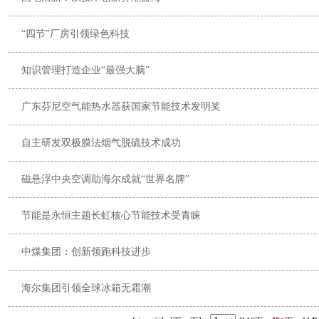
“四节”厂房引领绿色科技
知识管理打造企业“最强大脑”
广东芬尼空气能热水器获国家节能技术发明奖
自主研发双极膜法烟气脱硫技术成功
磁悬浮中央空调助海尔成就“世界名牌”
节能是永恒主题长虹核心节能技术受青睐
中煤集团：创新领跑科技进步
海尔集团引领全球冰箱无霜潮