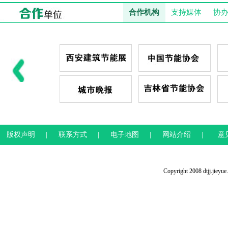
合作机构
支持媒体
协
版权声明
|
联系方式
|
电子地图
|
网站介绍
|
意
Copyright 2008 dtjj.jieyu