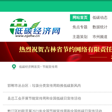
网站首页
低碳动态
焦点专题
数据统计
主题策划
市州频道
低碳经济网首页
> 节能宣传周
邯郸市丛台区：垃圾分类宣传周助推低碳新风尚
县总工会开展节能宣传周和全国低碳日宣传活动
黔江区妇联开展2021年全国节能宣传周和全国低碳日宣传活动