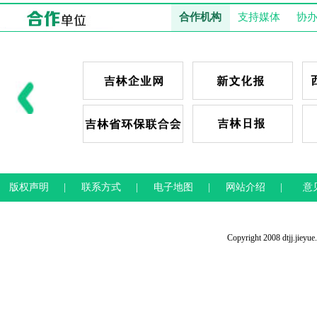
合作机构
支持媒体
协
版权声明
|
联系方式
|
电子地图
|
网站介绍
|
意
Copyright 2008 dtjj.jieyu