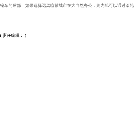
篷车的后部，如果选择远离喧嚣城市在大自然办公，则内舱可以通过滚轮
( 责任编辑： )