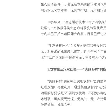
生态因子条件下，使流经本系统的污水臭气
现污水无化学添加、无臭气排放、无有机污泥
10多年来，“生态透析技术”中的“污水臭
处理”、“水体微藻类生态透析系统装置及应
专利均已开始申请国际专利权，目前已经进入
“生态透析技术”在多年的研究和开发过程
示，对技术的成果表示肯定。近几年已在广
术”可以广泛应用于很多方面，主要有六个方
1.农村生活污水处理——“美丽乡村”的
“美丽乡村”的目标是实现农村环境的整体
处理及循环再生利用，通过美丽乡村的“点”
治理的总要求是“不要污水横流、不要河湖发
术过硬，可实现无污泥、无臭气、无二次污
使用简单、操作方便。