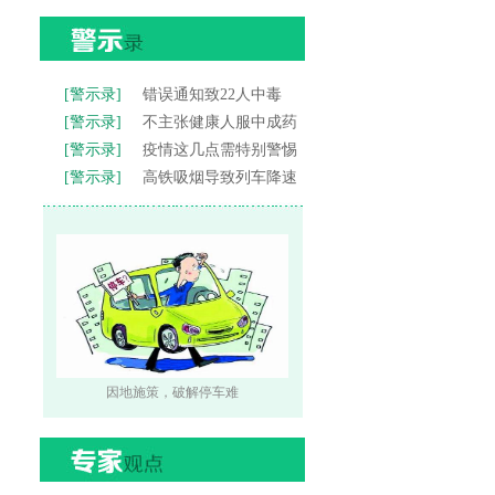
[警示录]
错误通知致22人中毒
[警示录]
不主张健康人服中成药
[警示录]
疫情这几点需特别警惕
[警示录]
高铁吸烟导致列车降速
因地施策，破解停车难