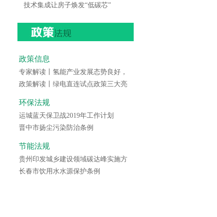
技术集成让房子焕发“低碳芯”
政策信息
专家解读丨氢能产业发展态势良好，
政策解读丨绿电直连试点政策三大亮
环保法规
运城蓝天保卫战2019年工作计划
晋中市扬尘污染防治条例
节能法规
贵州印发城乡建设领域碳达峰实施方
长春市饮用水水源保护条例