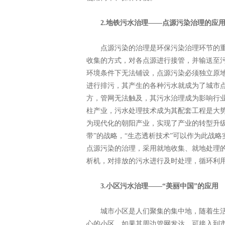
2.地铁污水治理——点源污染治理的应
点源污染的治理是环保污染治理环节的重
收集的方式，对各点源进行接管，并输送至
环境条件下无法铺设，点源污染必须独立原
进行排污，其产生的各种污水就成为了城市
方，管网无法触及，其污水治理成为影响行
柱产业，污水处理技术成为其配套工程是大
为现代化的朝阳产业，实现了产业的转型升级
带”的战略，“生态透析技术”可以作为此战
点源污染的治理，采用就地收集、就地处理
析机，对排放的污水进行及时处理，循环利
3.小区污水治理——“美丽中国”的应用
城市小区是人们聚集的集中地，随着生活
心的小区，如果其周边管网发达，可接入到