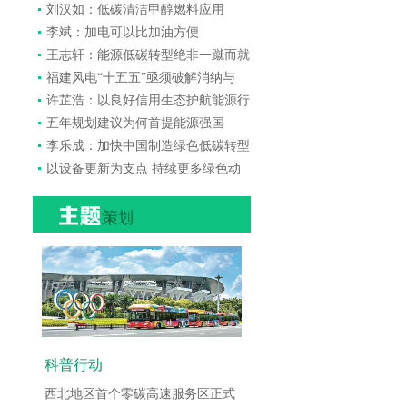
刘汉如：低碳清洁甲醇燃料应用
李斌：加电可以比加油方便
王志轩：能源低碳转型绝非一蹴而就
福建风电“十五五”亟须破解消纳与
许芷浩：以良好信用生态护航能源行
五年规划建议为何首提能源强国
李乐成：加快中国制造绿色低碳转型
以设备更新为支点 持续更多绿色动
科普行动
西北地区首个零碳高速服务区正式