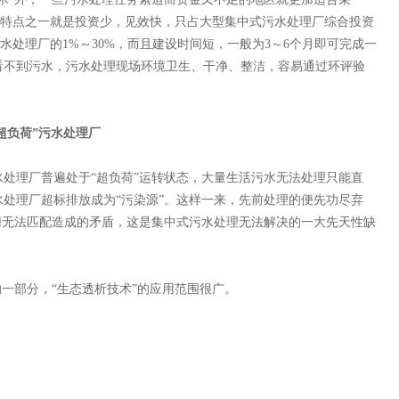
最大特点之一就是投资少，见效快，只占大型集中式污水处理厂综合投资
污水处理厂的1%～30%，而且建设时间短，一般为3～6个月即可完成一
看不到污水，污水处理现场环境卫生、干净、整洁，容易通过环评验
超负荷”污水处理厂
理厂普遍处于“超负荷”运转状态，大量生活污水无法处理只能直
处理厂超标排放成为“污染源”。这样一来，先前处理的便先功尽弃
用无法匹配造成的矛盾，这是集中式污水处理无法解决的一大先天性缺
一部分，“生态透析技术”的应用范围很广。