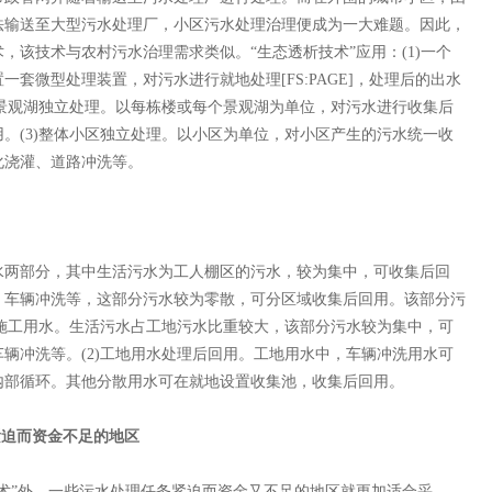
法输送至大型污水处理厂，小区污水处理治理便成为一大难题。因此，
，该技术与农村污水治理需求类似。“生态透析技术”应用：(1)一个
套微型处理装置，对污水进行就地处理[FS:PAGE]，处理后的出水
个景观湖独立处理。以每栋楼或每个景观湖为单位，对污水进行收集后
。(3)整体小区独立处理。以小区为单位，对小区产生的污水统一收
化浇灌、道路冲洗等。
两部分，其中生活污水为工人棚区的污水，较为集中，可收集后回
、车辆冲洗等，这部分污水较为零散，可分区域收集后回用。该部分污
于施工用水。生活污水占工地污水比重较大，该部分污水较为集中，可
辆冲洗等。(2)工地用水处理后回用。工地用水中，车辆冲洗用水可
内部循环。其他分散用水可在就地设置收集池，收集后回用。
紧迫而资金不足的地区
”外，一些污水处理任务紧迫而资金又不足的地区就更加适合采