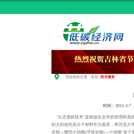
您目前的位置：
首页
--
技术服务
时间：2015-
“生态透析技术”是根据生态学的原理和系
积大的改性高分子材料作为基质，将河流大
生物→微型小动物(浮游生物)→小动物”各