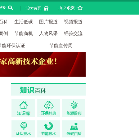
|
|
百科
生活低碳
图片报道
视频报道
案例
节能商机
人物风采
经验交流
节能环保认证
节能宣传周