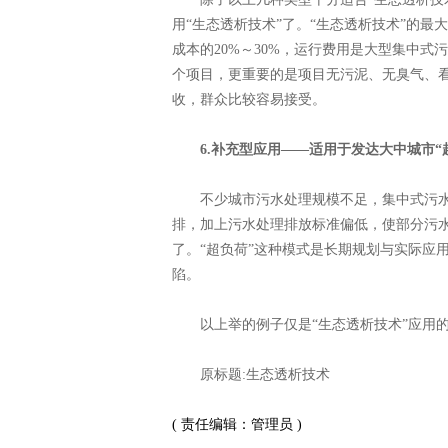
用“生态透析技术”了。“生态透析技术”的
成本的20%～30%，运行费用是大型集中式
个项目，更重要的是项目无污泥、无臭气、
收，群众比较容易接受。
6.补充型应用——适用于发达大中城市“
不少城市污水处理规模不足，集中式污水处
排，加上污水处理排放标准偏低，使部分污水
了。“超负荷”这种模式是长期规划与实际应
陷。
以上举的例子仅是“生态透析技术”应用的
原标题:生态透析技术
( 责任编辑：管理员 )