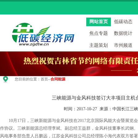
网站首页
低碳动态
焦点专题
数据统计
主题策划
市州频道
您目前的位置：
首页
--
合同能源
三峡能源与金风科技签订大丰项目主机
时间：2017-10-27 来源：中国长江
10月17日，三峡新能源与金风科技在2017北京国际风能大会暨展览
作协议。三峡新能源总经理李斌、副总经王益群，金风科技董事长武钢、
风电事务部负责人吕鹏远，江苏金风科技公司总经理陈小海代表双方签署