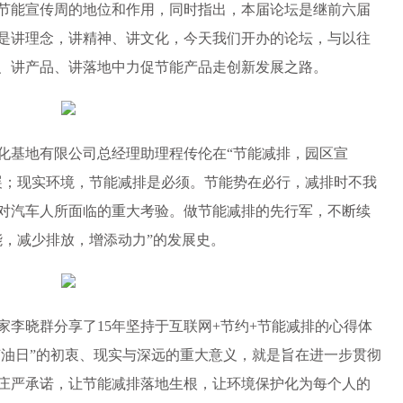
节能宣传周的地位和作用，同时指出，本届论坛是继前六届
是讲理念，讲精神、讲文化，今天我们开办的论坛，与以往
、讲产品、讲落地中力促节能产品走创新发展之路。
基地有限公司总经理助理程传伦在“节能减排，园区宣
展；现实环境，节能减排是必须。节能势在必行，减排时不我
对汽车人所面临的重大考验。做节能减排的先行军，不断续
能，减少排放，增添动力”的发展史。
晓群分享了15年坚持于互联网+节约+节能减排的心得体
节油日”的初衷、现实与深远的重大意义，就是旨在进一步贯彻
庄严承诺，让节能减排落地生根，让环境保护化为每个人的