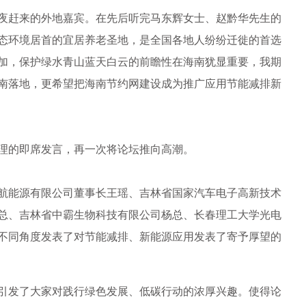
赶来的外地嘉宾。在先后听完马东辉女士、赵黔华先生的
态环境居首的宜居养老圣地，是全国各地人纷纷迁徙的首选
加，保护绿水青山蓝天白云的前瞻性在海南犹显重要，我期
南落地，更希望把海南节约网建设成为推广应用节能减排新
的即席发言，再一次将论坛推向高潮。
能源有限公司董事长王瑶、吉林省国家汽车电子高新技术
总、吉林省中霸生物科技有限公司杨总、长春理工大学光电
不同角度发表了对节能减排、新能源应用发表了寄予厚望的
发了大家对践行绿色发展、低碳行动的浓厚兴趣。使得论