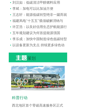
刘汉如：低碳清洁甲醇燃料应用
李斌：加电可以比加油方便
王志轩：能源低碳转型绝非一蹴而就
福建风电“十五五”亟须破解消纳与
许芷浩：以良好信用生态护航能源行
五年规划建议为何首提能源强国
李乐成：加快中国制造绿色低碳转型
以设备更新为支点 持续更多绿色动
科普行动
西北地区首个零碳高速服务区正式