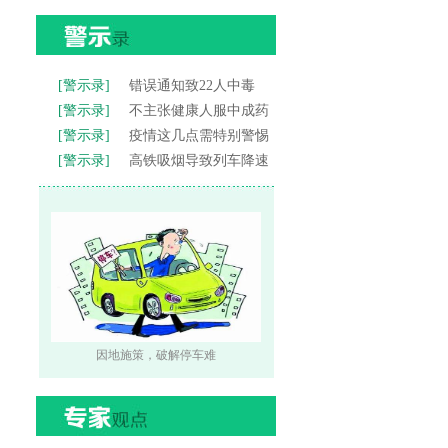
[警示录]
错误通知致22人中毒
[警示录]
不主张健康人服中成药
[警示录]
疫情这几点需特别警惕
[警示录]
高铁吸烟导致列车降速
因地施策，破解停车难