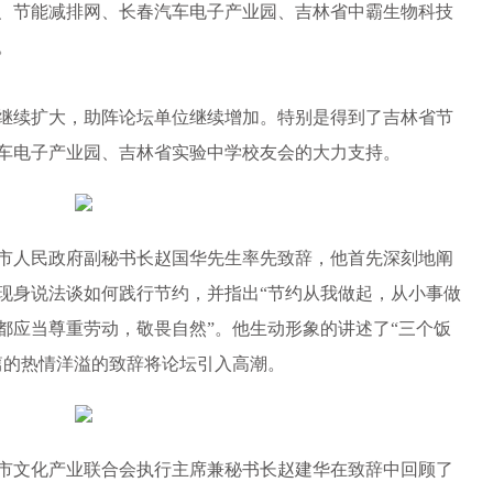
、节能减排网、长春汽车电子产业园、吉林省中霸生物科技
。
续扩大，助阵论坛单位继续增加。特别是得到了吉林省节
车电子产业园、吉林省实验中学校友会的大力支持。
人民政府副秘书长赵国华先生率先致辞，他首先深刻地阐
现身说法谈如何践行节约，并指出“节约从我做起，从小事做
都应当尊重劳动，敬畏自然”。他生动形象的讲述了“三个饭
篇的热情洋溢的致辞将论坛引入高潮。
文化产业联合会执行主席兼秘书长赵建华在致辞中回顾了