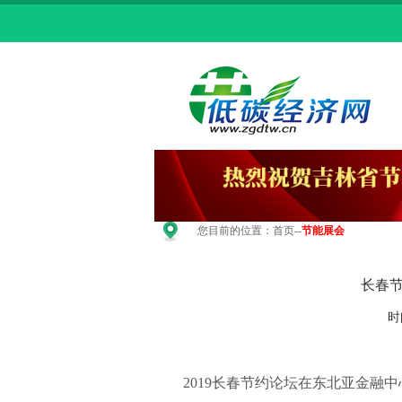
您目前的位置：
首页
--
节能展会
长春节
时
2019长春节约论坛在东北亚金融中