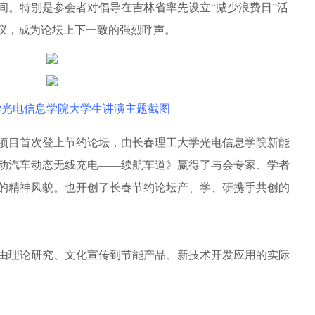
间。特别是参会者对倡导在吉林省率先设立“减少浪费日”活
建议，成为论坛上下一致的强烈呼声。
学光电信息学院大学生讲演主题截图
项目首次登上节约论坛，由长春理工大学光电信息学院新能
动汽车动态无线充电——续航车道》赢得了与会专家、学者
的精神风貌。也开创了长春节约论坛产、学、研携手共创的
理论研究、文化宣传到节能产品、新技术开发应用的实际