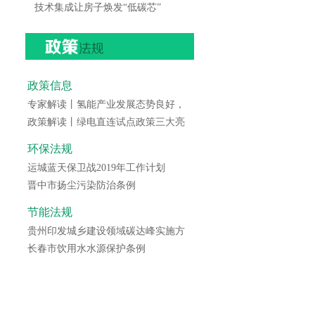
技术集成让房子焕发“低碳芯”
政策信息
专家解读丨氢能产业发展态势良好，
政策解读丨绿电直连试点政策三大亮
环保法规
运城蓝天保卫战2019年工作计划
晋中市扬尘污染防治条例
节能法规
贵州印发城乡建设领域碳达峰实施方
长春市饮用水水源保护条例