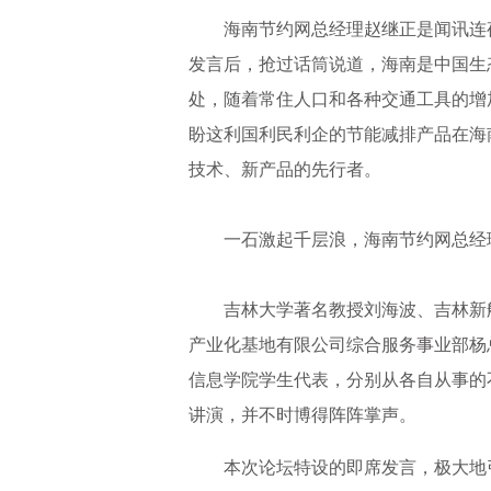
海南节约网总经理赵继正是闻讯连夜
发言后，抢过话筒说道，海南是中国生
处，随着常住人口和各种交通工具的增
盼这利国利民利企的节能减排产品在海
技术、新产品的先行者。
一石激起千层浪，海南节约网总经理
吉林大学著名教授刘海波、吉林新航
产业化基地有限公司综合服务事业部杨
信息学院学生代表，分别从各自从事的
讲演，并不时博得阵阵掌声。
本次论坛特设的即席发言，极大地引