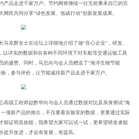
约产品走进千家万户。节约网将继续一往无前秉承自己的宗
大网民共同分享“绿色发展、低碳行动”创新发展成果。
马东辉女士在论坛上详细地介绍了做“良心企业”，研发、
程，以详实的数据和在各种不同环境下对车船等交通运输工具
员的盛赞。同时，马总向与会人员赠送了“海洋生物节能
检验，参与评价，让节能减排新产品走进千家万户。
高级工程师赵黔华向与会人员通过数据对比及亲身测试“海
，一项新产品的推出，不仅要看实验室的数据，更要通过实际
才能证明其效能，我希望大家可以试一试，更希望研发者能
步提升改进，才会有发展，有提高。