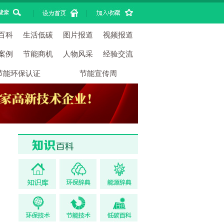
|
|
百科
生活低碳
图片报道
视频报道
案例
节能商机
人物风采
经验交流
节能环保认证
节能宣传周