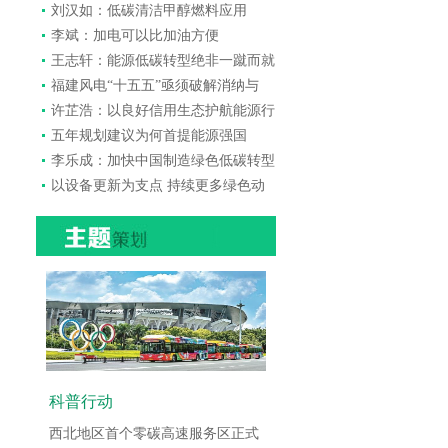
刘汉如：低碳清洁甲醇燃料应用
李斌：加电可以比加油方便
王志轩：能源低碳转型绝非一蹴而就
福建风电“十五五”亟须破解消纳与
许芷浩：以良好信用生态护航能源行
五年规划建议为何首提能源强国
李乐成：加快中国制造绿色低碳转型
以设备更新为支点 持续更多绿色动
科普行动
西北地区首个零碳高速服务区正式