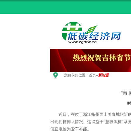
您目前的位置：
首页
--
新能源
“慧
时
近日，在位于浙江衢州西山美食城附近的
出现拥挤排队情况。这得益于“慧眼识桩”系
便宜电价为爱车补能。