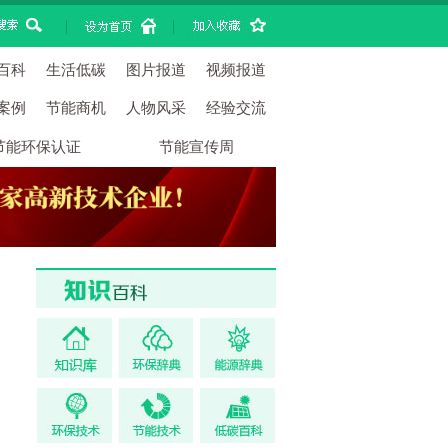
|
|
百科
生活低碳
图片报道
视频报道
案例
节能商机
人物风采
经验交流
节能环保认证
节能宣传周