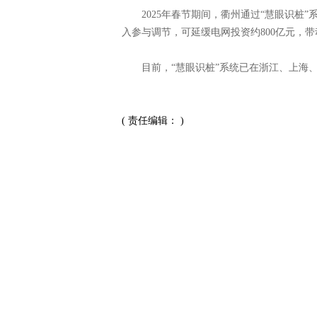
2025年春节期间，衢州通过“慧眼识桩”系
入参与调节，可延缓电网投资约800亿元，带
目前，“慧眼识桩”系统已在浙江、上海、
( 责任编辑： )