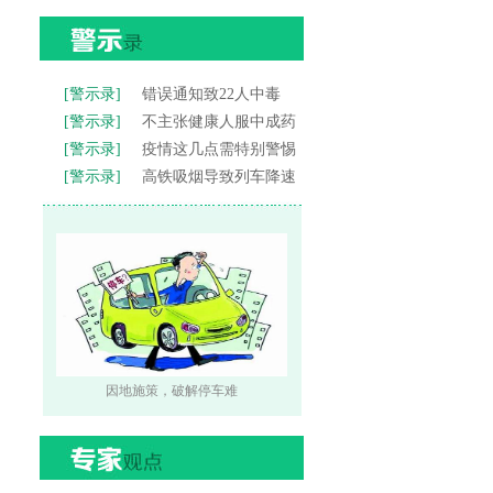
[警示录]
错误通知致22人中毒
[警示录]
不主张健康人服中成药
[警示录]
疫情这几点需特别警惕
[警示录]
高铁吸烟导致列车降速
因地施策，破解停车难