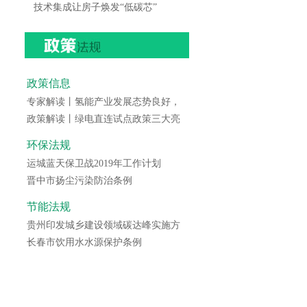
技术集成让房子焕发“低碳芯”
政策信息
专家解读丨氢能产业发展态势良好，
政策解读丨绿电直连试点政策三大亮
环保法规
运城蓝天保卫战2019年工作计划
晋中市扬尘污染防治条例
节能法规
贵州印发城乡建设领域碳达峰实施方
长春市饮用水水源保护条例