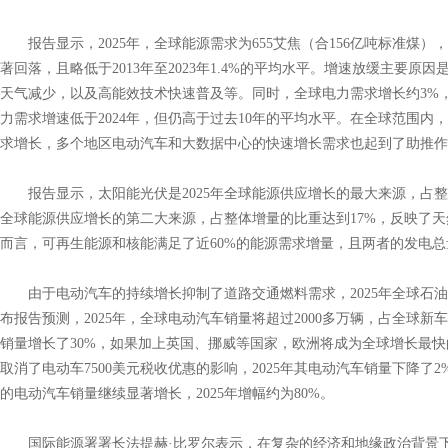
报告显示，2025年，全球能源需求为655艾焦（合156亿吨标准煤），同比
著回落，且略低于2013年至2023年1.4%的平均水平。增速放缓主要
天气减少，以及高能效技术快速普及等。同时，全球电力需求增长约3%
力需求增速低于2024年，但仍高于过去10年的平均水平。在全球范围
求增长，多个地区电动汽车和大数据中心的快速增长需求也起到了助推作
报告显示，太阳能光伏是2025年全球能源供应增长的最大来源，占整体增
全球能源供应增长的第二大来源，占整体增量的比重达到17%，反映了
而言，可再生能源和核能满足了近60%的能源需求增量，且两者的发电
由于电动汽车的持续增长抑制了道路交通燃料需求，2025年全球石油需
布报告预测，2025年，全球电动汽车销量将超过2000多万辆，占全球新
销量增长了30%，如果加上英国、挪威等国家，欧洲将成为全球增长最快的
取消了电动车7500美元税收优惠的影响，2025年其电动汽车销量下降了
的电动汽车销量继续显著增长，2025年增幅约为80%。
国际能源署署长法提赫·比罗尔表示，在复杂的经济和地缘政治背景下，