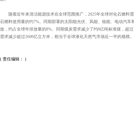
随着近年来清洁能源技术在全球范围推广，2025年全球对化石燃料需
石燃料使用量的约7%。同期部署的太阳能光伏、风能、核能、电动汽车和
放，约占全球年排放量的8%。同期煤炭需求减少了约8亿吨标准煤，超过了
需求减少超过2600亿立方米，相当于全球液化天然气市场近一半的规模。
( 责任编辑： )