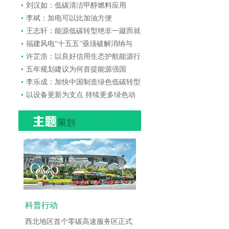
刘汉如：低碳清洁甲醇燃料应用
李斌：加电可以比加油方便
王志轩：能源低碳转型绝非一蹴而就
福建风电“十五五”亟须破解消纳与
许芷浩：以良好信用生态护航能源行
五年规划建议为何首提能源强国
李乐成：加快中国制造绿色低碳转型
以设备更新为支点 持续更多绿色动
科普行动
西北地区首个零碳高速服务区正式