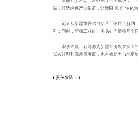
木垒县委常委、常务副县长王军说：“‘十
破，打造绿色产业集群，让无限‘风光’转化
记者从新疆维吾尔自治区工信厅了解到，
列；同时，新疆工业硅、多晶硅产量稳居全
宋学强说，新能源为新疆经济发展换上“绿
低碳转型和高质量发展，也有效助力当地更
( 责任编辑： )