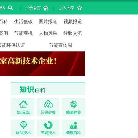
|
|
百科
生活低碳
图片报道
视频报道
案例
节能商机
人物风采
经验交流
节能环保认证
节能宣传周