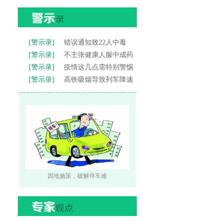
[警示录]
错误通知致22人中毒
[警示录]
不主张健康人服中成药
[警示录]
疫情这几点需特别警惕
[警示录]
高铁吸烟导致列车降速
因地施策，破解停车难