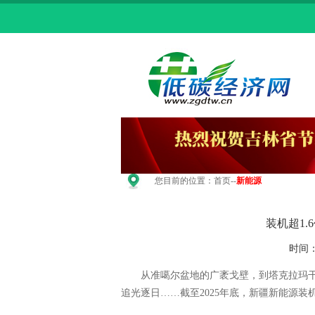
您目前的位置：
首页
--
新能源
装机超1
时间：
从准噶尔盆地的广袤戈壁，到塔克拉玛干
追光逐日……截至2025年底，新疆新能源装机