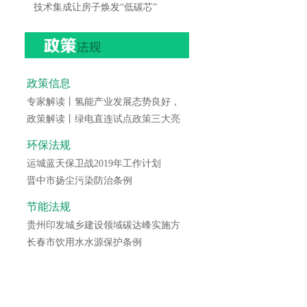
技术集成让房子焕发“低碳芯”
政策信息
专家解读丨氢能产业发展态势良好，
政策解读丨绿电直连试点政策三大亮
环保法规
运城蓝天保卫战2019年工作计划
晋中市扬尘污染防治条例
节能法规
贵州印发城乡建设领域碳达峰实施方
长春市饮用水水源保护条例