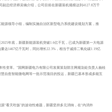
副总经济师吴镝介绍，公司目前在新疆装机规模达到4127.8万千
能源领导小组，编制实施自治区新型电力系统建设规划方案，推
25年底，新疆新能源装机突破1.6亿千瓦，已成为新疆第一大电源
达1467亿千瓦时，同比增长22.3%，相当于减排二氧化碳1.19亿
性变革。”国网新疆电力有限公司发展策划部主网规划处负责人杨桂
智慧自愈智能微电网等一批示范项目的投运，新疆已基本形成多能互
“看天吃饭”的波动性难题，新疆坚持多元消纳，在“内消外