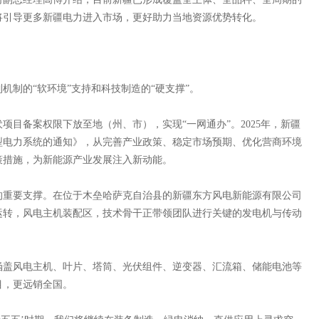
将引导更多新疆电力进入市场，更好助力当地资源优势转化。
制的“软环境”支持和科技制造的“硬支撑”。
项目备案权限下放至地（州、市），实现“一网通办”。2025年，新疆
型电力系统的通知》，从完善产业政策、稳定市场预期、优化营商环境
策措施，为新能源产业发展注入新动能。
重要支撑。在位于木垒哈萨克自治县的新疆东方风电新能源有限公司
运转，风电主机装配区，技术骨干正带领团队进行关键的发电机与传动
盖风电主机、叶片、塔筒、光伏组件、逆变器、汇流箱、储能电池等
目，更远销全国。