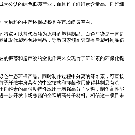
成为公认的绿色低碳产业，而且竹子纤维素含量高、纤维细
秆为原料的生产环保型餐具在市场尚属空白。
的特点可以替代石油为原料的塑料制品。白色污染是一直是
品能取代塑料包装制品，导致国家颁布禁塑令后塑料制品仍
波的振荡和超声波的空化作用来实现竹子纤维素的环保化提
绿色生态环保产品。同时制作过程中分离的纤维素，可直接
竹子纤维本身具有的中空结构和抑菌作用使得其制品有杀
用纤维素的高强度特性应用于增强高分子材料，制备高性能
进一步开发市场急需的全降解高分子材料。相信这一项目未