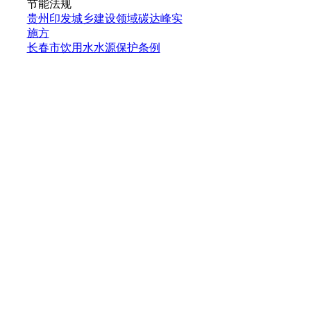
节能法规
贵州印发城乡建设领域碳达峰实
施方
长春市饮用水水源保护条例