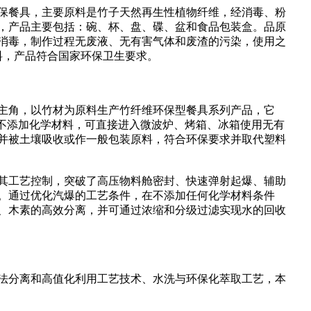
保餐具，主要原料是竹子天然再生性植物纤维，经消毒、粉
，产品主要包括：碗、杯、盘、碟、盆和食品包装盒。品原
消毒，制作过程无废液、无有害气体和废渣的污染，使用之
料，产品符合国家环保卫生要求。
主角，以竹材为原料生产竹纤维环保型餐具系列产品，它
品不添加化学材料，可直接进入微波炉、烤箱、冰箱使用无有
并被土壤吸收或作一般包装原料，符合环保要求并取代塑料
其工艺控制，突破了高压物料舱密封、快速弹射起爆、辅助
。通过优化汽爆的工艺条件，在不添加任何化学材料条件
、木素的高效分离，并可通过浓缩和分级过滤实现水的回收
法分离和高值化利用工艺技术、水洗与环保化萃取工艺，本