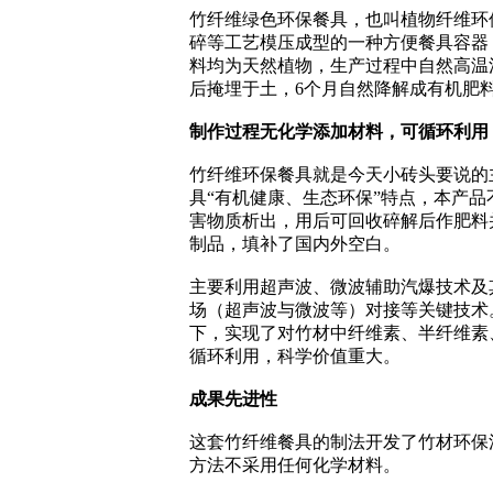
竹纤维绿色环保餐具，也叫植物纤维环
碎等工艺模压成型的一种方便餐具容器
料均为天然植物，生产过程中自然高温
后掩埋于土，6个月自然降解成有机肥
制作过程无化学添加材料，可循环利用
竹纤维环保餐具就是今天小砖头要说的
具“有机健康、生态环保”特点，本产
害物质析出，用后可回收碎解后作肥料
制品，填补了国内外空白。
主要利用超声波、微波辅助汽爆技术及
场（超声波与微波等）对接等关键技术
下，实现了对竹材中纤维素、半纤维素
循环利用，科学价值重大。
成果先进性
这套竹纤维餐具的制法开发了竹材环保
方法不采用任何化学材料。