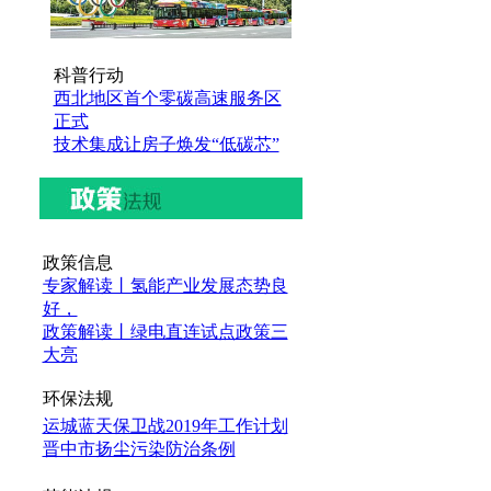
科普行动
西北地区首个零碳高速服务区
正式
技术集成让房子焕发“低碳芯”
政策信息
专家解读丨氢能产业发展态势良
好，
政策解读丨绿电直连试点政策三
大亮
环保法规
运城蓝天保卫战2019年工作计划
晋中市扬尘污染防治条例