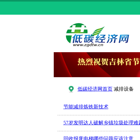
低碳经济网首页
减排设备
节能减排炼铁新技术
57岁发明达人破解乡镇垃圾处理难
回收报废电梯哪些问题应该注意