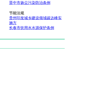
晋中市扬尘污染防治条例
节能法规
贵州印发城乡建设领域碳达峰实
施方
长春市饮用水水源保护条例