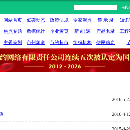
网站首页
低碳动态
政策法规
专家观点
警 示 录
知识
焦点专题
数据统计
企业黄页
新 能 源
产品名录
工程
主题策划
市州频道
节约超市
组织机构
便民信息
2016-5-2
题
2016-4-1
2015-4-2