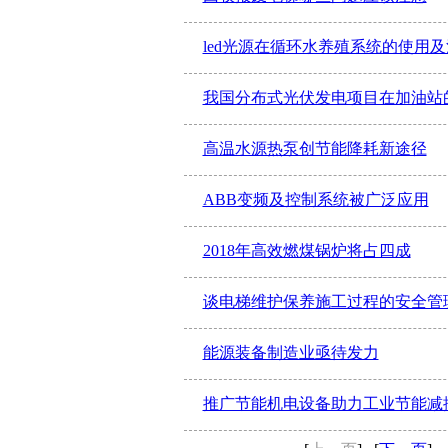
led光源在循环水养殖系统的使用
我国分布式光伏发电项目在加油站
高温水源热泵创节能降耗新途径
ABB变频及控制系统被广泛应用
2018年高效燃煤锅炉将占四成
谈电梯维护保养施工过程的安全管
能源装备制造业亟待发力
推广节能机电设备助力工业节能减