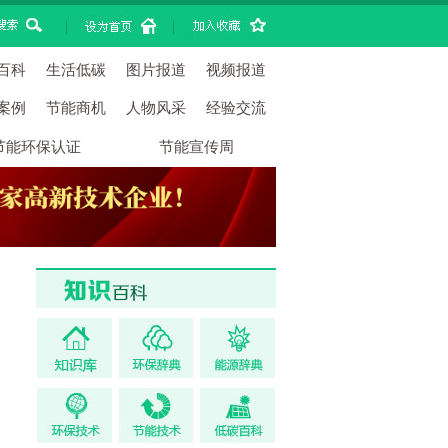
|
|
百科
生活低碳
图片报道
视频报道
案例
节能商机
人物风采
经验交流
节能环保认证
节能宣传周