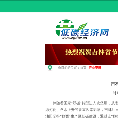
您目前的位置：
首页
--
行业资讯
吉
时
伴随着国家“双碳”转型进入攻坚期，从宏
源劣化、含水上升等多重因素影响，吉林油
油田坚持“数驱”生产区低碳建设，通过让“