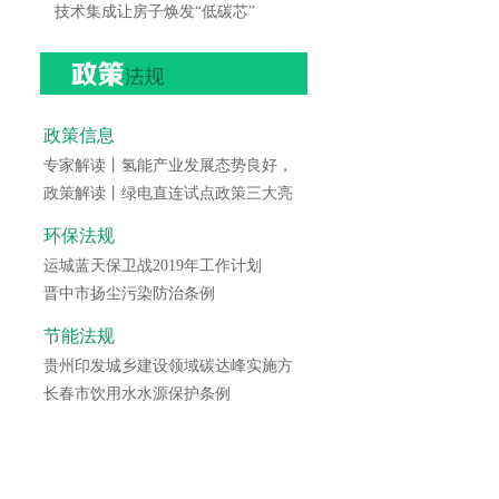
技术集成让房子焕发“低碳芯”
政策信息
专家解读丨氢能产业发展态势良好，
政策解读丨绿电直连试点政策三大亮
环保法规
运城蓝天保卫战2019年工作计划
晋中市扬尘污染防治条例
节能法规
贵州印发城乡建设领域碳达峰实施方
长春市饮用水水源保护条例