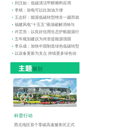
刘汉如：低碳清洁甲醇燃料应用
李斌：加电可以比加油方便
王志轩：能源低碳转型绝非一蹴而就
福建风电“十五五”亟须破解消纳与
许芷浩：以良好信用生态护航能源行
五年规划建议为何首提能源强国
李乐成：加快中国制造绿色低碳转型
以设备更新为支点 持续更多绿色动
科普行动
西北地区首个零碳高速服务区正式