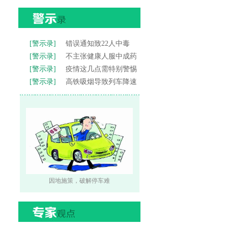
[警示录]
错误通知致22人中毒
[警示录]
不主张健康人服中成药
[警示录]
疫情这几点需特别警惕
[警示录]
高铁吸烟导致列车降速
因地施策，破解停车难