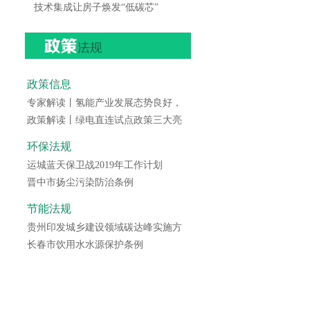
技术集成让房子焕发“低碳芯”
政策信息
专家解读丨氢能产业发展态势良好，
政策解读丨绿电直连试点政策三大亮
环保法规
运城蓝天保卫战2019年工作计划
晋中市扬尘污染防治条例
节能法规
贵州印发城乡建设领域碳达峰实施方
长春市饮用水水源保护条例