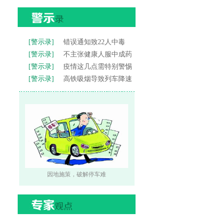
[警示录]
错误通知致22人中毒
[警示录]
不主张健康人服中成药
[警示录]
疫情这几点需特别警惕
[警示录]
高铁吸烟导致列车降速
因地施策，破解停车难