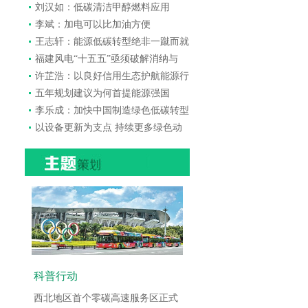
刘汉如：低碳清洁甲醇燃料应用
李斌：加电可以比加油方便
王志轩：能源低碳转型绝非一蹴而就
福建风电“十五五”亟须破解消纳与
许芷浩：以良好信用生态护航能源行
五年规划建议为何首提能源强国
李乐成：加快中国制造绿色低碳转型
以设备更新为支点 持续更多绿色动
科普行动
西北地区首个零碳高速服务区正式