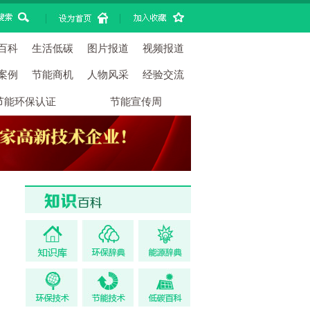
|
|
百科
生活低碳
图片报道
视频报道
案例
节能商机
人物风采
经验交流
节能环保认证
节能宣传周