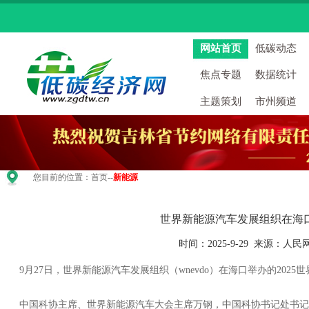
网站首页
低碳动态
焦点专题
数据统计
主题策划
市州频道
您目前的位置：
首页
--
新能源
世界新能源汽车发展组织在海
时间：2025-9-29 来源：人
9月27日，世界新能源汽车发展组织（wnevdo）在海口举办的2025
中国科协主席、世界新能源汽车大会主席万钢，中国科协书记处书记