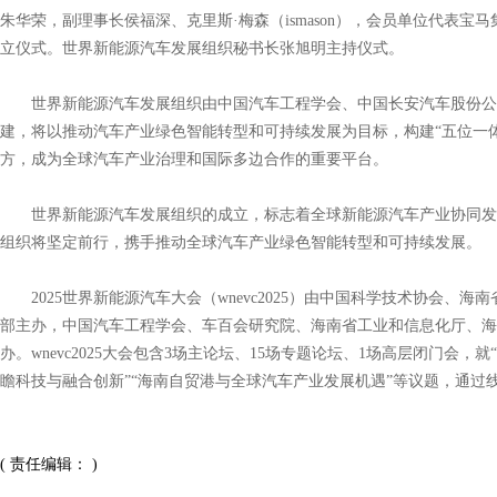
朱华荣，副理事长侯福深、克里斯·梅森（ismason），会员单位代表宝马集团董
立仪式。世界新能源汽车发展组织秘书长张旭明主持仪式。
世界新能源汽车发展组织由中国汽车工程学会、中国长安汽车股份公
建，将以推动汽车产业绿色智能转型和可持续发展为目标，构建“五位一
方，成为全球汽车产业治理和国际多边合作的重要平台。
世界新能源汽车发展组织的成立，标志着全球新能源汽车产业协同发
组织将坚定前行，携手推动全球汽车产业绿色智能转型和可持续发展。
2025世界新能源汽车大会（wnevc2025）由中国科学技术协会、
部主办，中国汽车工程学会、车百会研究院、海南省工业和信息化厅、
办。wnevc2025大会包含3场主论坛、15场专题论坛、1场高层闭门会，就“n
瞻科技与融合创新”“海南自贸港与全球汽车产业发展机遇”等议题，通过
( 责任编辑： )