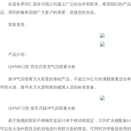
欢迎各界同仁朋友与我公司建立广泛的合作和联系，希望我们的产品
品、周到的服务回报广大客户的厚爱，迎接您的光临。
荣誉资质：
产品介绍：
QWMB12型 背负式冒充气压喷雾水枪
脉冲气压喷雾灭火装置的基础产品，不超过30公斤的满载重量适合单
窄的火场，搜寻未灭火源和救助被困人员的标准装备。
QWMT35型 推车式脉冲气压喷雾水枪
易于拖拽的双轮不锈钢车架设计便于移动和固定，35升贮水桶配备6.8
可以在火场外围灵活机动地进行局部大面积降温。可同时共呼吸器使用的