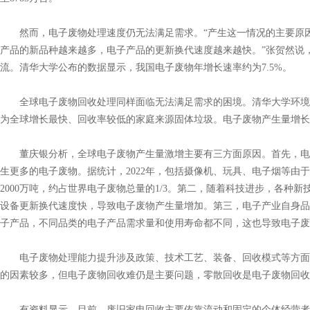
然而，电子废物处理速度仍无法满足需求。“产生这一情况的主要原因
产品的新品种越来越多，电子产品的更新换代速度越来越快。”张贺然说
流。清华大学公布的数据显示，我国电子废物年增长速率约为7.5%。
全球电子废物回收处理同样面临无法满足需求的困境。清华大学环境
为全球增长最快、回收率较低的家庭来源固体垃圾。电子废物产生量增长
董庆银分析，全球电子废物产生量激增主要有三方面原因。首先，电
生更多的电子废物。据统计，2022年，包括摄像机、玩具、电子烟等由
2000万吨，约占世界电子废物总量的1/3。第二，随着科技进步，各种
设备更新换代速度快，导致电子废物产生量增加。第三，电子产业自身品
子产品，不同品类的电子产品需求量和使用寿命都不同，这也导致电子废
电子废物处理能力提升涉及政策、技术工艺、装备、回收模式等方面
的因素较多，但电子废物回收难仍是主要问题，零散回收是电子废物回收
有资料显示，目前，废旧家电回收主要依靠流动和固定的个体经营者