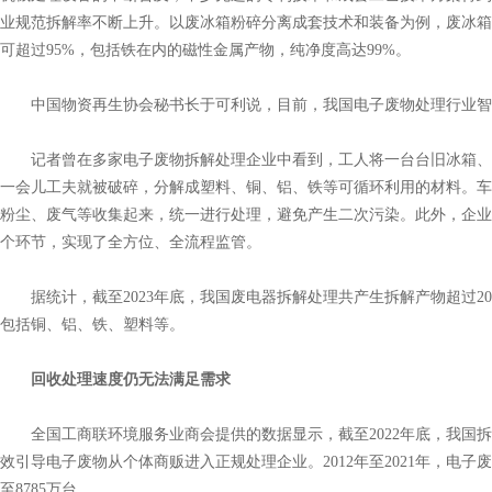
业规范拆解率不断上升。以废冰箱粉碎分离成套技术和装备为例，废冰箱
可超过95%，包括铁在内的磁性金属产物，纯净度高达99%。
中国物资再生协会秘书长于可利说，目前，我国电子废物处理行业智
记者曾在多家电子废物拆解处理企业中看到，工人将一台台旧冰箱、
一会儿工夫就被破碎，分解成塑料、铜、铝、铁等可循环利用的材料。车
粉尘、废气等收集起来，统一进行处理，避免产生二次污染。此外，企业
个环节，实现了全方位、全流程监管。
据统计，截至2023年底，我国废电器拆解处理共产生拆解产物超过200
包括铜、铝、铁、塑料等。
回收处理速度仍无法满足需求
全国工商联环境服务业商会提供的数据显示，截至2022年底，我国拆解
效引导电子废物从个体商贩进入正规处理企业。2012年至2021年，电子
至8785万台。