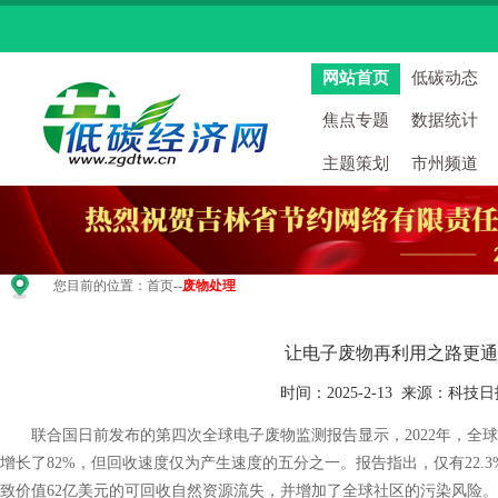
网站首页
低碳动态
焦点专题
数据统计
主题策划
市州频道
您目前的位置：
首页
--
废物处理
让电子废物再利用之路更通
时间：2025-2-13 来源：科技
联合国日前发布的第四次全球电子废物监测报告显示，2022年，全球电子
增长了82%，但回收速度仅为产生速度的五分之一。报告指出，仅有22.
致价值62亿美元的可回收自然资源流失，并增加了全球社区的污染风险。