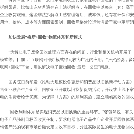
拆解渠道。比如山东省普遍存在非法拆解点，在回收中以每台（套）高于
企业收货艰难。这些非法拆解点工艺管理落后、成本低，还存在环保和安
用地、价格、成本等方面因素限制，回收网络建设运营滞后于家电更新消
加快发展“换新+回收”物流体系和新模式
“为解决电子废物回收处理方面存在的问题，行业和相关机构开展了一
模式等。目前，‘互联网+回收’模式得到较为广泛的应用。”张贺然说，
联网+回收”平台，用以解决电子废物回收“最后一公里”问题。
国务院日前印发《推动大规模设备更新和消费品以旧换新行动方案》
售企业联合生产企业、回收企业开展以旧换新促销活动，开设线上线下家
电的消费者给予优惠。为保障《方案》的顺利实施，建立顺畅高效的回收
“回收利用体系是实现消费品以旧换新的重要环节。”张贺然说，有关
电子产品强制目标回收责任制，要求电器电子产品生产企业开展回收体系
销售产品的现有市场份额设定回收率目标，分担实际发生的电子废物回收