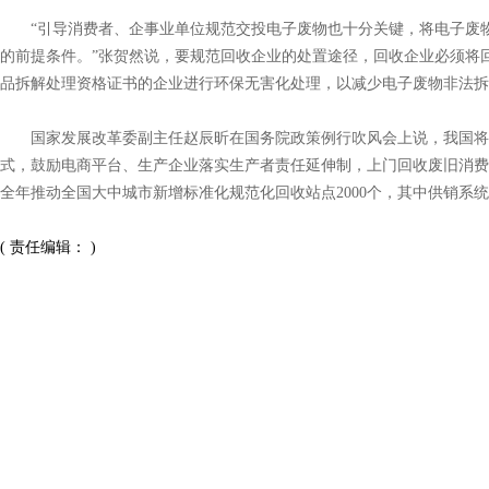
“引导消费者、企事业单位规范交投电子废物也十分关键，将电子废物
的前提条件。”张贺然说，要规范回收企业的处置途径，回收企业必须将
品拆解处理资格证书的企业进行环保无害化处理，以减少电子废物非法拆
国家发展改革委副主任赵辰昕在国务院政策例行吹风会上说，我国将加
式，鼓励电商平台、生产企业落实生产者责任延伸制，上门回收废旧消费
全年推动全国大中城市新增标准化规范化回收站点2000个，其中供销系统1
( 责任编辑： )