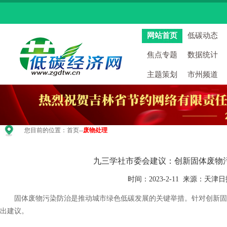
网站首页
低碳动态
焦点专题
数据统计
主题策划
市州频道
您目前的位置：
首页
--
废物处理
九三学社市委会建议：创新固体废物
时间：2023-2-11 来源：天津
固体废物污染防治是推动城市绿色低碳发展的关键举措。针对创新固
出建议。