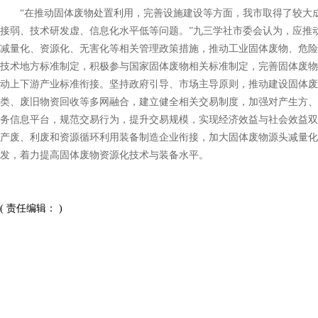
“在推动固体废物处置利用，完善设施建设等方面，我市取得了较大成
接弱、技术研发虚、信息化水平低等问题。”九三学社市委会认为，应推
减量化、资源化、无害化等相关管理政策措施，推动工业固体废物、危险
技术地方标准制定，积极参与国家固体废物相关标准制定，完善固体废物
动上下游产业标准衔接。坚持政府引导、市场主导原则，推动建设固体
类、废旧物资回收等多网融合，建立健全相关交易制度，加强对产生方、
务信息平台，规范交易行为，提升交易规模，实现经济效益与社会效益双
产废、利废和资源循环利用装备制造企业衔接，加大固体废物源头减量化
发，着力提高固体废物资源化技术与装备水平。
( 责任编辑： )