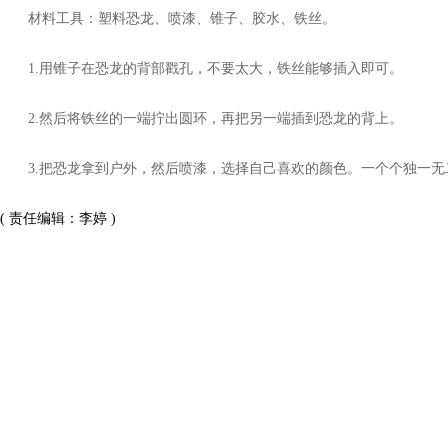
材料工具：塑料恐龙、喷漆、锥子、胶水、铁丝。
1.用锥子在恐龙的背部戳孔，不要太大，铁丝能够插入即可。
2.然后将铁丝的一端拧出圆环，再把另一端插到恐龙的背上。
3.把恐龙拿到户外，然后喷漆，选择自己喜欢的颜色。一个个独一无
( 责任编辑：李婷 )