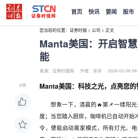
首页
快讯
要闻
股市
您当前的位置：
证券时报
>
公司
>
正文
Manta美国：开启
能
来源：证券时报网
作者：余非
2026-02-08 08
Manta美国：科技之光，点亮您
点赞
想象一下，清晨的🔥第📌一缕阳
度；当您踏入厨房，咖啡机已自动开始
令，便能启动离家模式，所有灯光、电