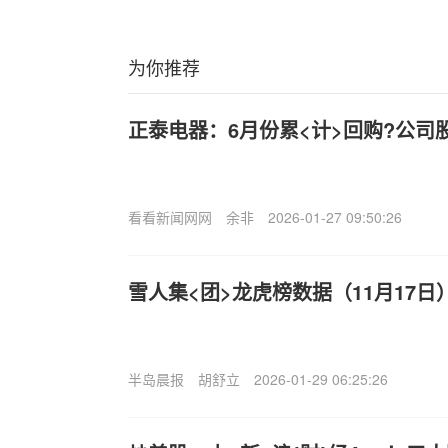
为你推荐
正泰电器：6月份累<计>回购?公司股份
看看新闻网网
余非
2026-01-27 09:50:26
雪人集<团>龙虎榜数据（11月17日
半岛晨报
胡舒立
2026-01-29 06:25:26