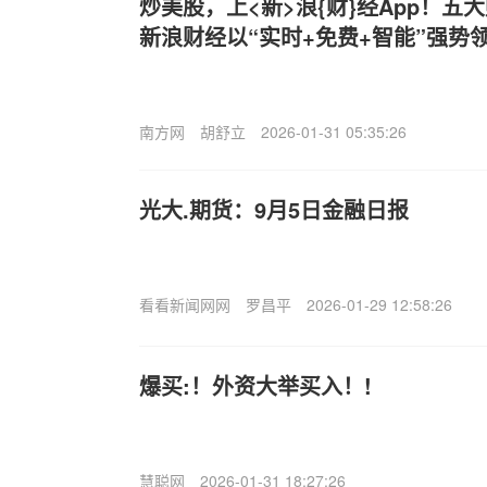
炒美股，上<新>浪{财}经App！五
新浪财经以“实时+免费+智能”强势
南方网
胡舒立
2026-01-31 05:35:26
光大.期货：9月5日金融日报
看看新闻网网
罗昌平
2026-01-29 12:58:26
爆买:！外资大举买入！!
慧聪网
2026-01-31 18:27:26