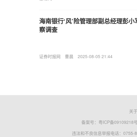
海南银行‘风’险管理部副总经理彭
察调查
证券时报网
曹晨
2025-08-05 21:44
关
备案号：
粤ICP备09109218
违法和不良信息举报电话：0755-83